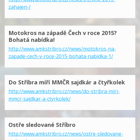
zahajen-/
Motokros na západě Čech v roce 2015?
Bohatá nabídka!
http://www.amkstribro.cz/news/motokros-na-
zapade-cech-v-roce-2015-bohata-nabidka-1/
Do Stříbra míří MMČR sajdkár a čtyřkolek
http://www.amkstribro.cz/news/do-stribra-miri-
mmcr-sajdkar-a-ctyrkolek/
Ostře sledované Stříbro
http://www.amkstribro.cz/news/ostre-sledovane-