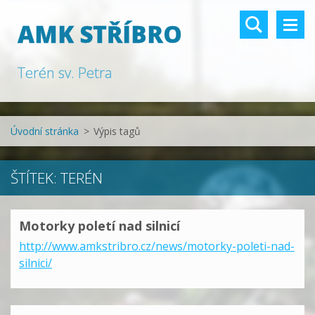
AMK STŘÍBRO
Terén sv. Petra
Úvodní stránka
>
Výpis tagů
ŠTÍTEK: TERÉN
Motorky poletí nad silnicí
http://www.amkstribro.cz/news/motorky-poleti-nad-
silnici/