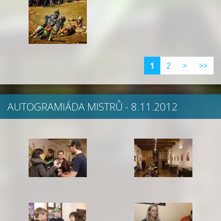
1
2
>
>>
AUTOGRAMIÁDA MISTRŮ - 8.11.2012