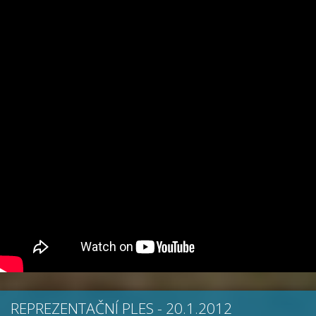
REPREZENTAČNÍ PLES - 20.1.2012