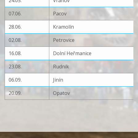
24.05.
Vranov
07.06.
Pacov
28.06.
Kramolín
02.08.
Petrovice
16.08.
Dolní Heřmanice
23.08.
Rudník
06.09.
Jinín
20.09.
Opatov