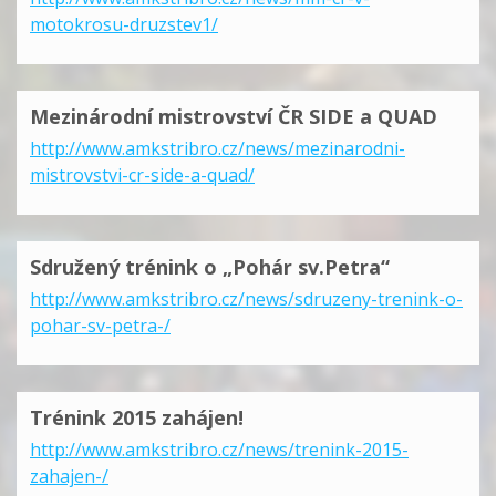
motokrosu-druzstev1/
Mezinárodní mistrovství ČR SIDE a QUAD
http://www.amkstribro.cz/news/mezinarodni-
mistrovstvi-cr-side-a-quad/
Sdružený trénink o „Pohár sv.Petra“
http://www.amkstribro.cz/news/sdruzeny-trenink-o-
pohar-sv-petra-/
Trénink 2015 zahájen!
http://www.amkstribro.cz/news/trenink-2015-
zahajen-/