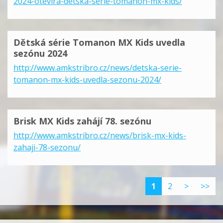
2024-otevira-detska-serie-tomanon-mx-kids/
Dětská série Tomanon MX Kids uvedla
sezónu 2024
http://www.amkstribro.cz/news/detska-serie-
tomanon-mx-kids-uvedla-sezonu-2024/
Brisk MX Kids zahájí 78. sezónu
http://www.amkstribro.cz/news/brisk-mx-kids-
zahaji-78-sezonu/
1
2
>
>>