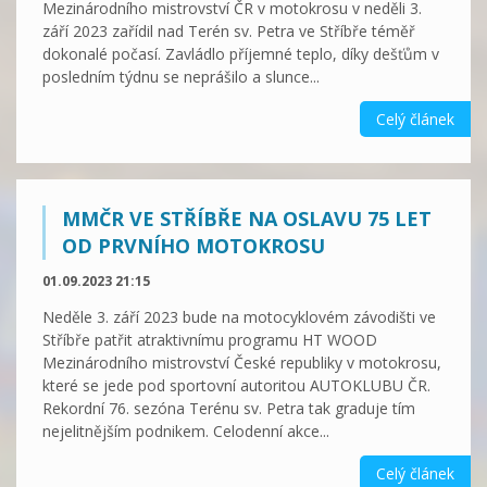
Mezinárodního mistrovství ČR v motokrosu v neděli 3.
září 2023 zařídil nad Terén sv. Petra ve Stříbře téměř
dokonalé počasí. Zavládlo příjemné teplo, díky dešťům v
posledním týdnu se neprášilo a slunce...
Celý článek
MMČR VE STŘÍBŘE NA OSLAVU 75 LET
OD PRVNÍHO MOTOKROSU
01.09.2023 21:15
Neděle 3. září 2023 bude na motocyklovém závodišti ve
Stříbře patřit atraktivnímu programu HT WOOD
Mezinárodního mistrovství České republiky v motokrosu,
které se jede pod sportovní autoritou AUTOKLUBU ČR.
Rekordní 76. sezóna Terénu sv. Petra tak graduje tím
nejelitnějším podnikem. Celodenní akce...
Celý článek