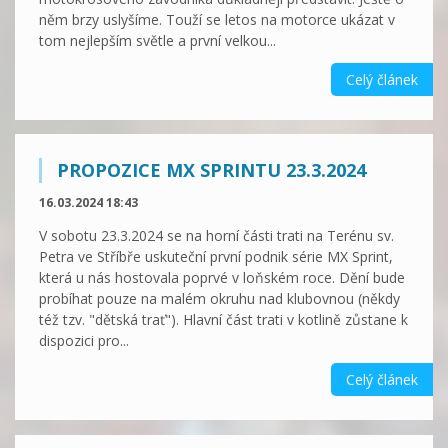
něm brzy uslyšíme. Touží se letos na motorce ukázat v
tom nejlepším světle a první velkou...
Celý článek
PROPOZICE MX SPRINTU 23.3.2024
16.03.2024 18:43
V sobotu 23.3.2024 se na horní části trati na Terénu sv.
Petra ve Stříbře uskuteční první podnik série MX Sprint,
která u nás hostovala poprvé v loňském roce. Dění bude
probíhat pouze na malém okruhu nad klubovnou (někdy
též tzv. "dětská trať"). Hlavní část trati v kotlině zůstane k
dispozici pro...
Celý článek