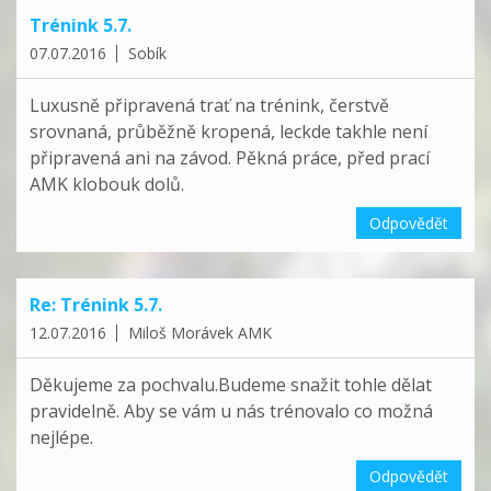
Trénink 5.7.
07.07.2016
Sobík
Luxusně připravená trať na trénink, čerstvě
srovnaná, průběžně kropená, leckde takhle není
připravená ani na závod. Pěkná práce, před prací
AMK klobouk dolů.
Odpovědět
Re: Trénink 5.7.
12.07.2016
Miloš Morávek AMK
Děkujeme za pochvalu.Budeme snažit tohle dělat
pravidelně. Aby se vám u nás trénovalo co možná
nejlépe.
Odpovědět