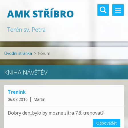
AMK STŘÍBRO
Terén sv. Petra
Úvodní stránka
>
Fórum
KNIHA NÁVŠTĚV
Trenink
06.08.2016
Martin
Dobry den..bylo by mozne zitra 7.8. trenovat?
Odpovědět