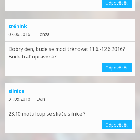
Odpovědět
trénink
07.06.2016
Honza
Dobrý den, bude se moci trénovat 11.6.-12.6.2016?
Bude trať upravená?
Odpovědět
silnice
31.05.2016
Dan
23.10 motul cup se skáče silnice ?
Odpovědět