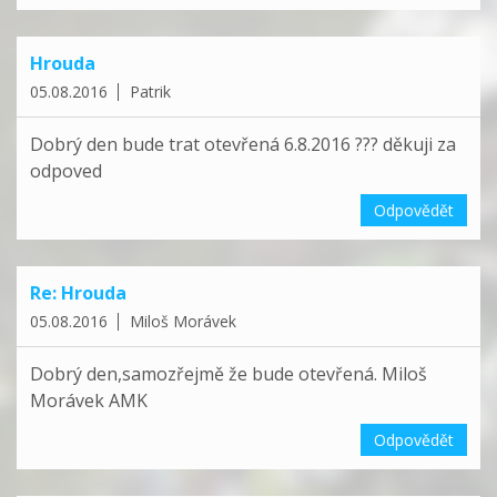
Hrouda
05.08.2016
Patrik
Dobrý den bude trat otevřená 6.8.2016 ??? děkuji za
odpoved
Odpovědět
Re: Hrouda
05.08.2016
Miloš Morávek
Dobrý den,samozřejmě že bude otevřená. Miloš
Morávek AMK
Odpovědět