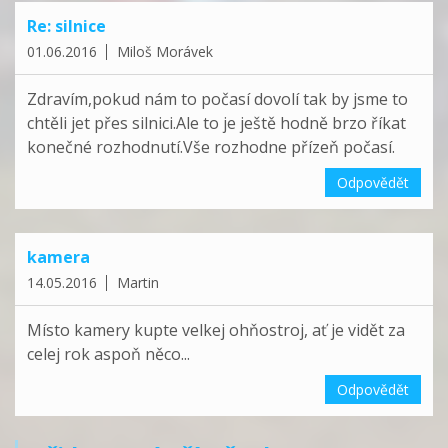
Re: silnice
01.06.2016
Miloš Morávek
Zdravím,pokud nám to počasí dovolí tak by jsme to
chtěli jet přes silnici.Ale to je ještě hodně brzo říkat
konečné rozhodnutí.Vše rozhodne přízeň počasí.
Odpovědět
kamera
14.05.2016
Martin
Místo kamery kupte velkej ohňostroj, ať je vidět za
celej rok aspoň něco...
Odpovědět