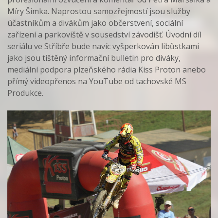
Míry Šimka. Naprostou samozřejmostí jsou služby
účastníkům a divákům jako občerstvení, sociální
zařízení a parkoviště v sousedství závodišť. Úvodní díl
seriálu ve Stříbře bude navíc vyšperkován libůstkami
jako jsou tištěný informační bulletin pro diváky,
mediální podpora plzeňského rádia Kiss Proton anebo
přímý videopřenos na YouTube od tachovské MS
Produkce.