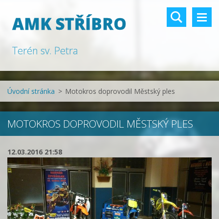
AMK STŘÍBRO
Terén sv. Petra
Úvodní stránka
>
Motokros doprovodil Městský ples
MOTOKROS DOPROVODIL MĚSTSKÝ PLES
12.03.2016 21:58