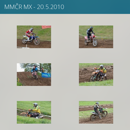
MMČR MX - 20.5.2010