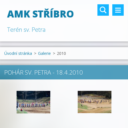
AMK STŘÍBRO
Terén sv. Petra
Úvodní stránka
>
Galerie
>
2010
POHÁR SV. PETRA - 18.4.2010