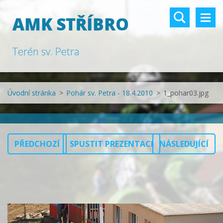
AMK STŘÍBRO
Terén sv. Petra
Úvodní stránka
>
Pohár sv. Petra - 18.4.2010
>
1_pohar03.jpg
PŘEDCHOZÍ
SPUSTIT PREZENTACI
NÁSLEDUJÍCÍ