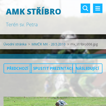
AMK STŘÍBRO
Terén sv. Petra
Úvodní stránka
>
MMČR MX - 20.5.2010
>
mx_stribro006.jpg
PŘEDCHOZÍ
SPUSTIT PREZENTACI
NÁSLEDUJÍCÍ