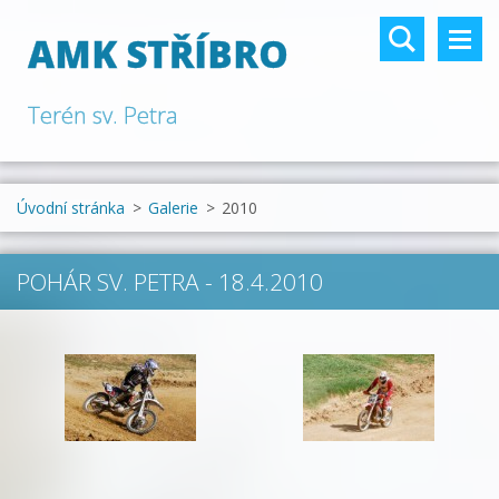
AMK STŘÍBRO
Terén sv. Petra
Úvodní stránka
>
Galerie
>
2010
POHÁR SV. PETRA - 18.4.2010