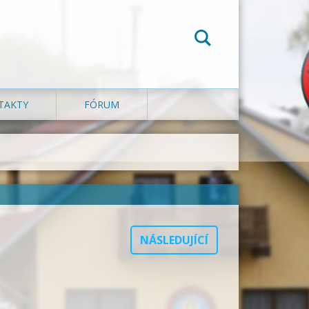
TAKTY
FÓRUM
NÁSLEDUJÍCÍ