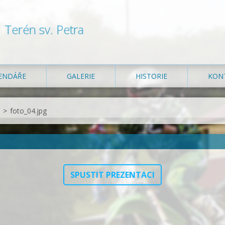
Terén sv. Petra
ENDÁŘE
GALERIE
HISTORIE
KON
>
foto_04.jpg
SPUSTIT PREZENTACI