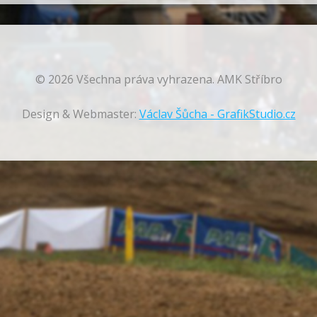
© 2026 Všechna práva vyhrazena. AMK Stříbro
Design & Webmaster:
Václav Šůcha - GrafikStudio.cz