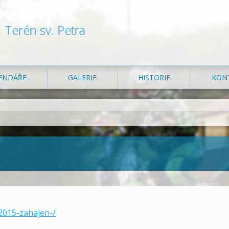
Terén sv. Petra
ENDÁŘE
GALERIE
HISTORIE
KON
2015-zahajen-/