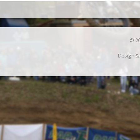
© 20
Design &