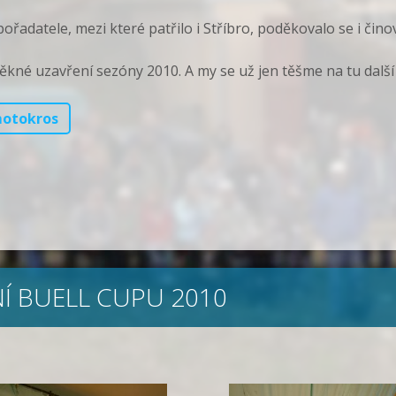
adatele, mezi které patřilo i Stříbro, poděkovalo se i čino
ěkné uzavření sezóny 2010. A my se už jen těšme na tu další
otokros
NÍ BUELL CUPU 2010