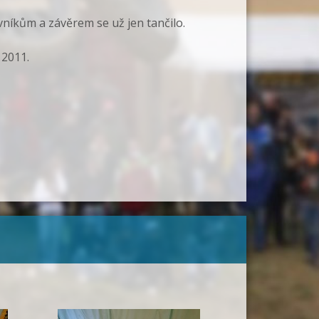
vníkům a závěrem se už jen tančilo.
 2011.