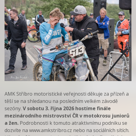
AMK Stříbro motoristické veřejnosti děkuje za přízeň a
těší se na shledanou na posledním velkém závodě
sezóny.
V sobotu 3. října 2026 hostíme finále
mezinárodního mistrovství ČR v motokrosu juniorů
a žen.
Podrobnosti k tomuto atraktivnímu podniku se
dozvíte na www.amkstribro.cz nebo na sociálních sítích.