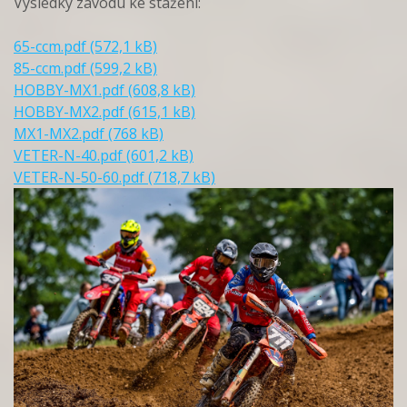
Výsledky závodu ke stažení:
65-ccm.pdf (572,1 kB)
85-ccm.pdf (599,2 kB)
HOBBY-MX1.pdf (608,8 kB)
HOBBY-MX2.pdf (615,1 kB)
MX1-MX2.pdf (768 kB)
VETER-N-40.pdf (601,2 kB)
VETER-N-50-60.pdf (718,7 kB)