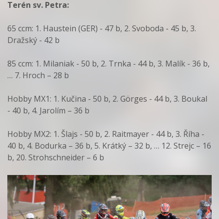
Terén sv. Petra:
65 ccm: 1. Haustein (GER) - 47 b, 2. Svoboda - 45 b, 3.
Dražský - 42 b
85 ccm: 1. Milaniak - 50 b, 2. Trnka - 44 b, 3. Malík - 36 b,
… 7. Hroch – 28 b
Hobby MX1: 1. Kučina - 50 b, 2. Görges - 44 b, 3. Boukal
- 40 b, 4. Jarolím – 36 b
Hobby MX2: 1. Šlajs - 50 b, 2. Raitmayer - 44 b, 3. Říha -
40 b, 4. Bodurka – 36 b, 5. Krátký – 32 b, … 12. Strejc – 16
b, 20. Strohschneider – 6 b