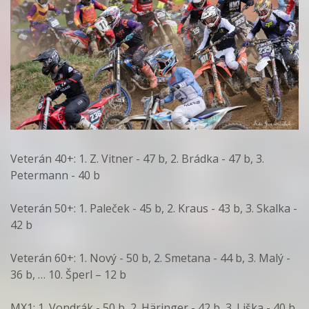
Veterán 40+: 1. Z. Vitner - 47 b, 2. Brádka - 47 b, 3.
Petermann - 40 b
Veterán 50+: 1. Paleček - 45 b, 2. Kraus - 43 b, 3. Skalka -
42 b
Veterán 60+: 1. Nový - 50 b, 2. Smetana - 44 b, 3. Malý -
36 b, … 10. Šperl – 12 b
MX1: 1. Vondrák - 50 b, 2. Häringer - 42 b, 3. Liška - 40 b,