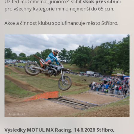
Už teď můžeme na „juniorce“ slíbit
skok přes silnici
pro všechny kategorie mimo nejmenší do 65 ccm.
Akce a činnost klubu spolufinancuje město Stříbro.
Výsledky MOTUL MX Racing, 14.6.2026 Stříbro,