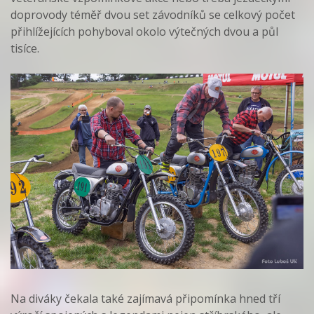
doprovody téměř dvou set závodníků se celkový počet
přihlížejících pohyboval okolo výtečných dvou a půl
tisíce.
Na diváky čekala také zajímavá připomínka hned tří