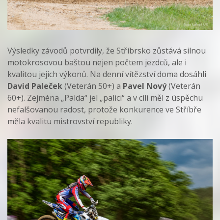
Výsledky závodů potvrdily, že Stříbrsko zůstává silnou
motokrosovou baštou nejen počtem jezdců, ale i
kvalitou jejich výkonů. Na denní vítězství doma dosáhli
David Paleček
(Veterán 50+) a
Pavel Nový
(Veterán
60+). Zejména „Palda“ jel „palici“ a v cíli měl z úspěchu
nefalšovanou radost, protože konkurence ve Stříbře
měla kvalitu mistrovství republiky.