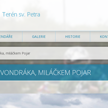
Terén sv. Petra
ENDÁŘE
GALERIE
HISTORIE
KON
ka, miláčkem Pojar
VONDRÁKA, MILÁČKEM POJAR