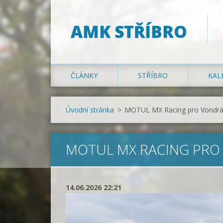
AMK STŘÍBRO
ČLÁNKY
STŘÍBRO
KAL
Úvodní stránka
>
MOTUL MX Racing pro Vondrá
MOTUL MX RACING PRO 
14.06.2026 22:21