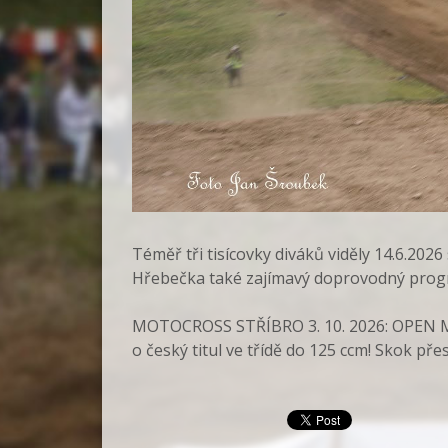
Téměř tři tisícovky diváků viděly 14.6.20
Hřebečka také zajímavý doprovodný prog
MOTOCROSS STŘÍBRO 3. 10. 2026: OPEN MI
o český titul ve třídě do 125 ccm! Skok př