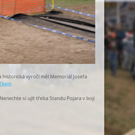
a historická výročí měl Memoriál Josefa
áčkem
chte si ujít třeba Standu Pojara v boji