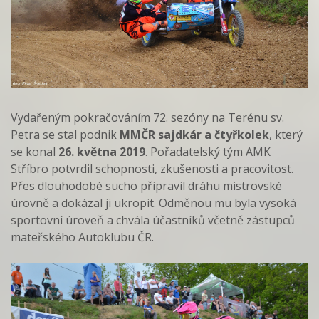
Vydařeným pokračováním 72. sezóny na Terénu sv.
Petra se stal podnik
MMČR sajdkár a čtyřkolek
, který
se konal
26. května 2019
. Pořadatelský tým AMK
Stříbro potvrdil schopnosti, zkušenosti a pracovitost.
Přes dlouhodobé sucho připravil dráhu mistrovské
úrovně a dokázal ji ukropit. Odměnou mu byla vysoká
sportovní úroveň a chvála účastníků včetně zástupců
mateřského Autoklubu ČR.