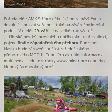
Pořadatelé z AMK Stříbro děkují všem za návštěvu a
dovolují si pozvat veřejnost také na závěrečný letošní
podnik. V neděli
29. září
se na velké trati včetně
„stříbrské bestie“, proslulého obřího skoku přes silnici,
pojede
finále západočeského přeboru
. Podzimní
klasika bude zároveň součástí středočeského
přeborového MOTUL Cupu. Pro aktuální informace a
multimédia sledujte stránky www.amkstribro.cz anebo
klubový facebookový profil.