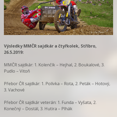
Výsledky MMČR sajdkár a čtyřkolek, Stříbro,
26.5.2019:
MMČR sajdkár: 1. Kolenčík – Hejhal, 2. Boukalové, 3.
Pudlo – Vitoň
Přebor ČR sajdkár: 1. Polívka – Rota, 2. Peták – Hotový,
3. Vachové
Přebor ČR sajdkár veterán: 1. Funda – Vyšata, 2.
Konečný – Dostál, 3. Hutira – Plhák