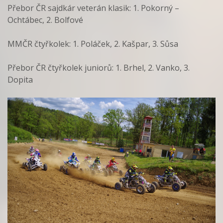
Přebor ČR sajdkár veterán klasik: 1. Pokorný –
Ochtábec, 2. Bolfové
MMČR čtyřkolek: 1. Poláček, 2. Kašpar, 3. Sůsa
Přebor ČR čtyřkolek juniorů: 1. Brhel, 2. Vanko, 3.
Dopita