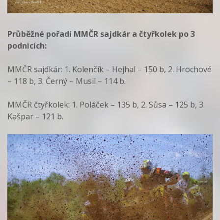
Průběžné pořadí MMČR sajdkár a čtyřkolek po 3
podnicích:
MMČR sajdkár: 1. Kolenčík – Hejhal – 150 b, 2. Hrochové
– 118 b, 3. Černý – Musil – 114 b.
MMČR čtyřkolek: 1. Poláček – 135 b, 2. Sůsa – 125 b, 3.
Kašpar – 121 b.