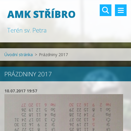
AMK STŘÍBRO
Terén sv. Petra
Úvodní stránka
>
Prázdniny 2017
PRÁZDNINY 2017
10.07.2017 19:57