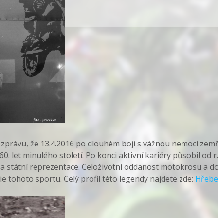
právu, že 13.4.2016 po dlouhém boji s vážnou nemocí zemře
 let minulého století. Po konci aktivní kariéry působil od r.
a a státní reprezentace. Celoživotní oddanost motokrosu a d
rie tohoto sportu. Celý profil této legendy najdete zde:
Hřebe