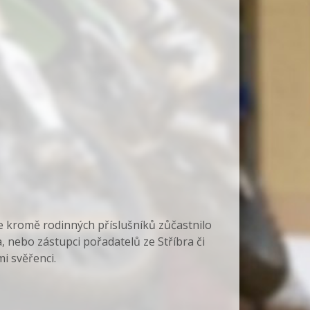
 kromě rodinných příslušníků zůčastnilo
 nebo zástupci pořadatelů ze Stříbra či
i svěřenci.