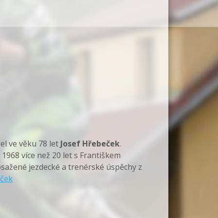
l ve věku 78 let
Josef Hřebeček
.
 1968 více než 20 let s Františkem
osažené jezdecké a trenérské úspěchy z
ček