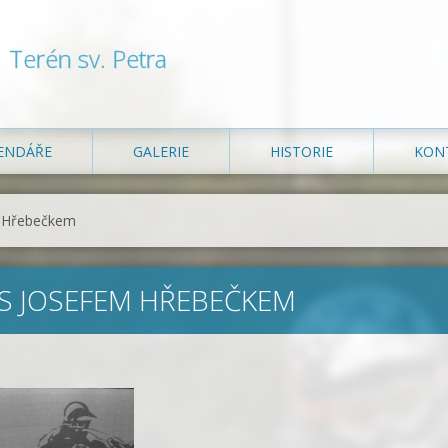
Terén sv. Petra
ENDÁŘE
GALERIE
HISTORIE
KON
m Hřebečkem
S JOSEFEM HŘEBEČKEM