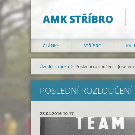
AMK STŘÍBRO
ČLÁNKY
STŘÍBRO
KAL
Úvodní stránka
>
Poslední rozloučení s Josefe
POSLEDNÍ ROZLOUČENÍ 
28.04.2016 10:17