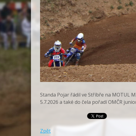
Standa Pojar řádil ve Stříbře na MOTUL MX
5.7.2026 a také do čela pořadí OMČR junior
Zpět