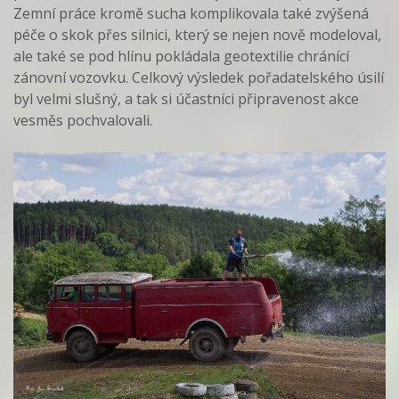
Zemní práce kromě sucha komplikovala také zvýšená
péče o skok přes silnici, který se nejen nově modeloval,
ale také se pod hlínu pokládala geotextilie chránící
zánovní vozovku. Celkový výsledek pořadatelského úsilí
byl velmi slušný, a tak si účastníci připravenost akce
vesměs pochvalovali.