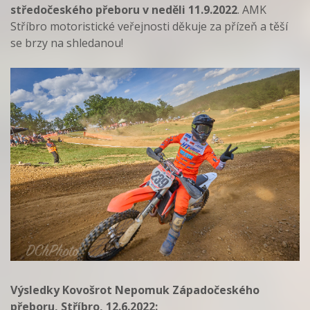
středočeského přeboru v neděli 11.9.2022
. AMK
Stříbro motoristické veřejnosti děkuje za přízeň a těší
se brzy na shledanou!
Výsledky Kovošrot Nepomuk Západočeského
přeboru, Stříbro, 12.6.2022: