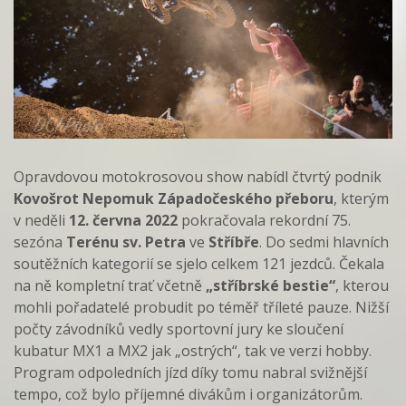
Opravdovou motokrosovou show nabídl čtvrtý podnik
Kovošrot Nepomuk Západočeského přeboru
, kterým
v neděli
12. června 2022
pokračovala rekordní 75.
sezóna
Terénu sv. Petra
ve
Stříbře
. Do sedmi hlavních
soutěžních kategorií se sjelo celkem 121 jezdců. Čekala
na ně kompletní trať včetně
„stříbrské bestie“
, kterou
mohli pořadatelé probudit po téměř tříleté pauze. Nižší
počty závodníků vedly sportovní jury ke sloučení
kubatur MX1 a MX2 jak „ostrých“, tak ve verzi hobby.
Program odpoledních jízd díky tomu nabral svižnější
tempo, což bylo příjemné divákům i organizátorům.