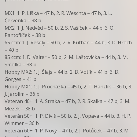
MX1: 1. P. Liška – 47 b, 2. R. Weschta – 47 b, 3. L.
Červenka – 38 b
MX2: 1. J. Nedvěd – 50 b, 2. S. Vašíček – 44 b, 3. O.
Pantoflíček – 38 b
65 ccm: 1. J. Veselý – 50 b, 2. V. Kuthan – 44 b, 3. D. Hroch
– 40 b
85 ccm: 1. D. Valter – 50 b, 2. M. Laštovička – 44 b, 3. M.
Smolka – 38 b
Hobby MX2: 1. J. Šlajs – 44 b, 2. D. Votík – 41 b, 3. D.
Görges – 41 b
Hobby MX1: 1. J. Procházka – 45 b, 2. T. Hanzlík – 36 b, 3.
J. Jarolím – 36 b
Veterán 40+: 1. A. Straka – 47 b, 2. R. Skalka – 47 b, 3. M.
Mezek – 38 b
Veterán 50+: 1. P. Diviš – 50 b, 2. J. Vopava – 44 b, 3. H. P.
Wimmer – 36 b
Veterán 60+: 1. P. Nový – 47 b, 2. J. Potůček – 47 b, 3. M.