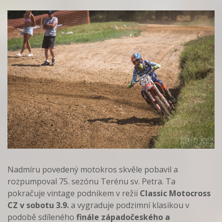
Nadmíru povedený motokros skvěle pobavil a
rozpumpoval 75. sezónu Terénu sv. Petra. Ta
pokračuje vintage podnikem v režii
Classic Motocross
CZ v sobotu 3.9.
a vygraduje podzimní klasikou v
podobě sdíleného
finále západočeského a