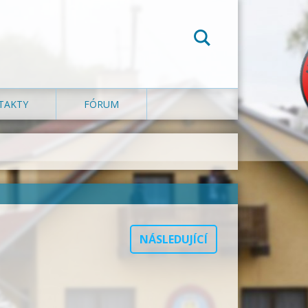
TAKTY
FÓRUM
NÁSLEDUJÍCÍ