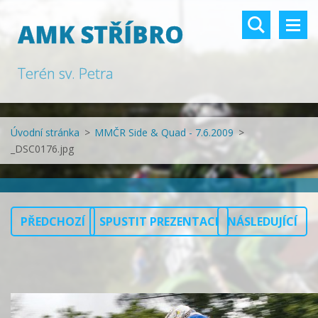
AMK STŘÍBRO
Terén sv. Petra
Úvodní stránka
>
MMČR Side & Quad - 7.6.2009
>
_DSC0176.jpg
PŘEDCHOZÍ
SPUSTIT PREZENTACI
NÁSLEDUJÍCÍ