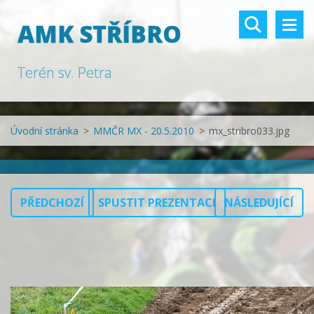
AMK STŘÍBRO
Terén sv. Petra
Úvodní stránka
>
MMČR MX - 20.5.2010
>
mx_stribro033.jpg
PŘEDCHOZÍ
SPUSTIT PREZENTACI
NÁSLEDUJÍCÍ