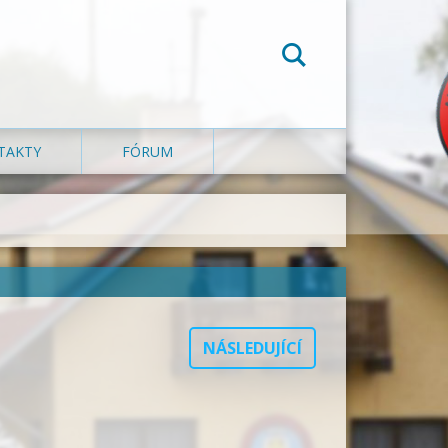
TAKTY
FÓRUM
NÁSLEDUJÍCÍ