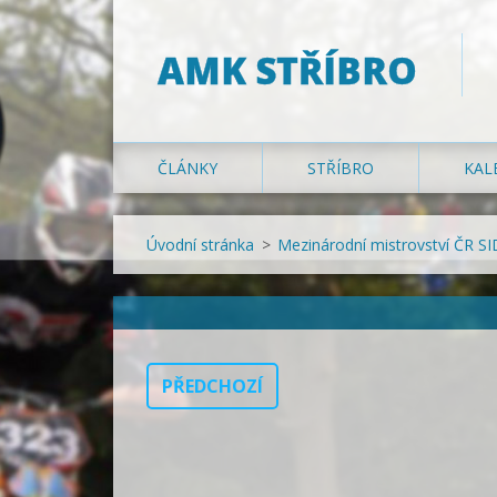
AMK STŘÍBRO
ČLÁNKY
STŘÍBRO
KAL
Úvodní stránka
>
Mezinárodní mistrovství ČR S
PŘEDCHOZÍ