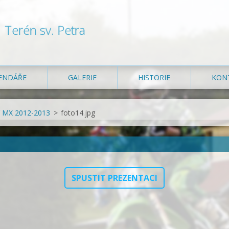
Terén sv. Petra
ENDÁŘE
GALERIE
HISTORIE
KON
ní MX 2012-2013
>
foto14.jpg
SPUSTIT PREZENTACI