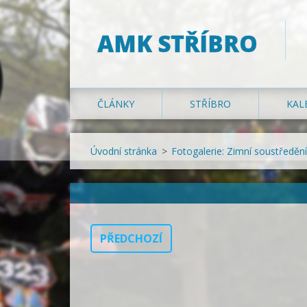
AMK STŘÍBRO
ČLÁNKY
STŘÍBRO
KAL
Úvodní stránka
>
Fotogalerie: Zimní soustředě
PŘEDCHOZÍ