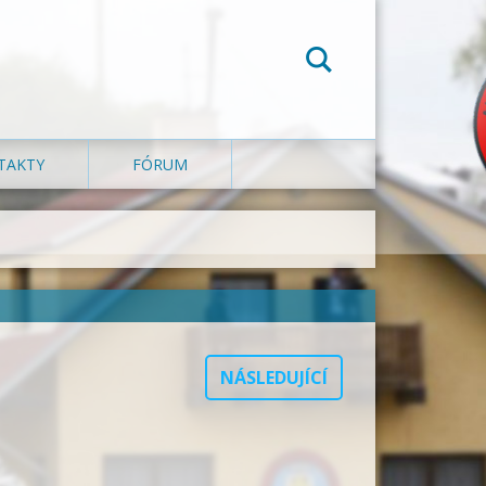
TAKTY
FÓRUM
NÁSLEDUJÍCÍ