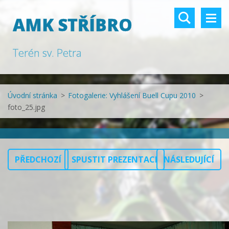
AMK STŘÍBRO
Terén sv. Petra
Úvodní stránka
>
Fotogalerie: Vyhlášení Buell Cupu 2010
>
foto_25.jpg
PŘEDCHOZÍ
SPUSTIT PREZENTACI
NÁSLEDUJÍCÍ