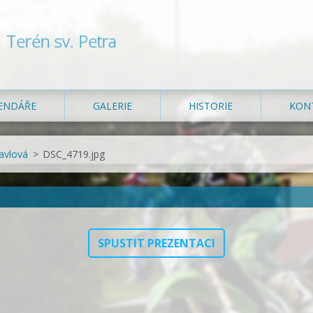
Terén sv. Petra
ENDÁŘE
GALERIE
HISTORIE
KON
avlová
>
DSC_4719.jpg
SPUSTIT PREZENTACI