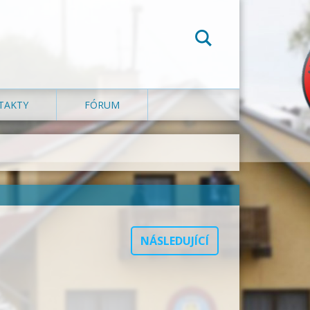
TAKTY
FÓRUM
NÁSLEDUJÍCÍ