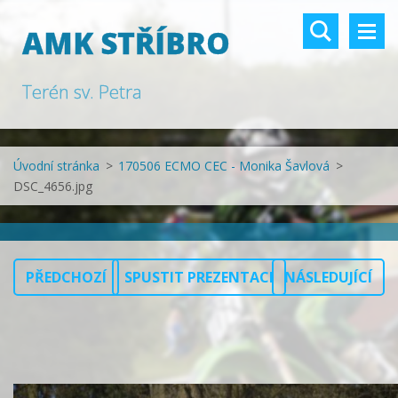
AMK STŘÍBRO
Terén sv. Petra
Úvodní stránka
>
170506 ECMO CEC - Monika Šavlová
>
DSC_4656.jpg
PŘEDCHOZÍ
SPUSTIT PREZENTACI
NÁSLEDUJÍCÍ